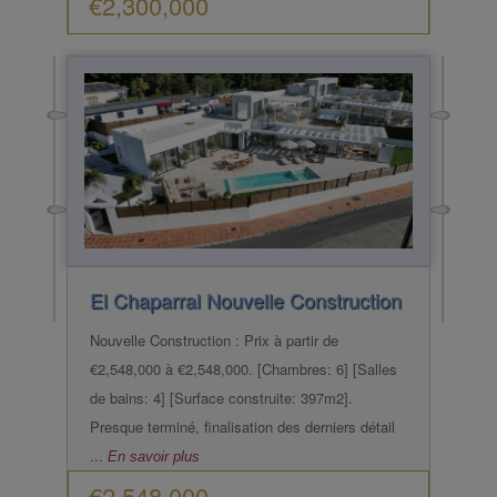
€2,300,000
El Chaparral
Nouvelle Construction
Nouvelle Construction : Prix à partir de
€2,548,000 à €2,548,000. [Chambres: 6] [Salles
de bains: 4] [Surface construite: 397m2].
Presque terminé, finalisation des derniers détail
...
En savoir plus
€2,548,000