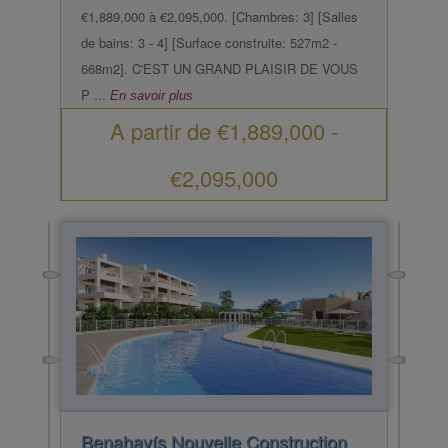
€1,889,000 à €2,095,000. [Chambres: 3] [Salles
de bains: 3 - 4] [Surface construite: 527m2 -
668m2]. C'EST UN GRAND PLAISIR DE VOUS
P ...
En savoir plus
A partir de
€1,889,000
-
€2,095,000
Benahavís
Nouvelle Construction