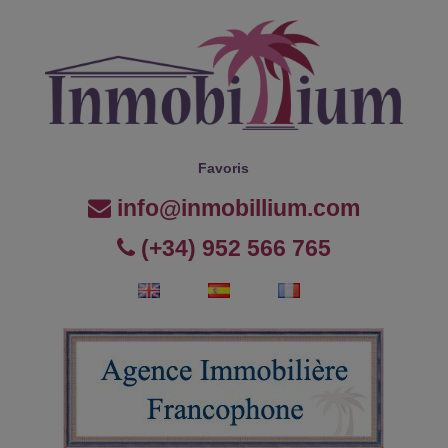
Favoris
info@inmobillium.com
(+34) 952 566 765