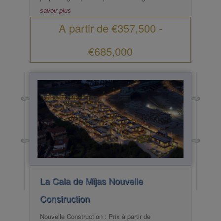
savoir plus
A partir de
€357,500
-
€685,000
La Cala de Mijas
Nouvelle
Construction
Nouvelle Construction : Prix à partir de