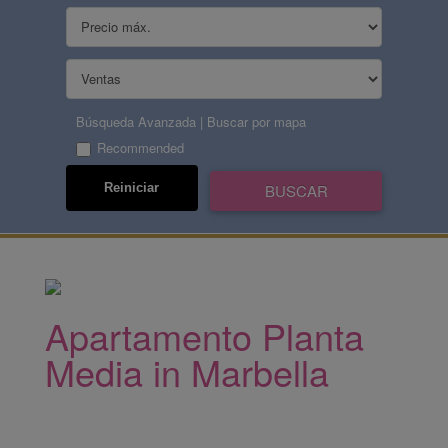
Búsqueda Avanzada
|
Buscar por mapa
Recommended
Apartamento Planta
Media in Marbella