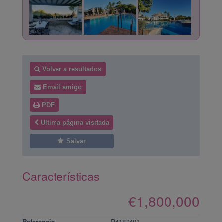
Volver a resultados
Email amigo
PDF
Ultima página visitada
Salvar
Características
€1,800,000
Referencia
R4187401