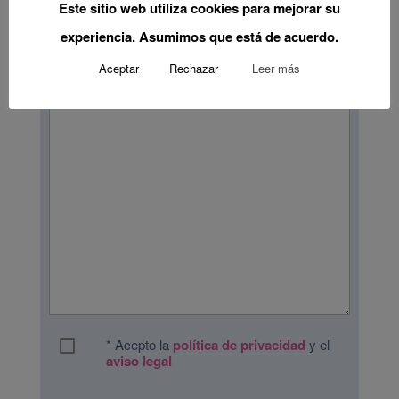
Este sitio web utiliza cookies para mejorar su
Phone
(Required)
experiencia. Asumimos que está de acuerdo.
Message
Aceptar
Rechazar
Leer más
* Acepto la
política de privacidad
y el
aviso legal
(Required)