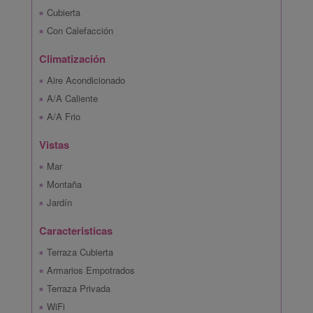
Cubierta
Con Calefacción
Climatización
Aire Acondicionado
A/A Caliente
A/A Frio
Vistas
Mar
Montaña
Jardín
Caracteristicas
Terraza Cubierta
Armarios Empotrados
Terraza Privada
WiFi