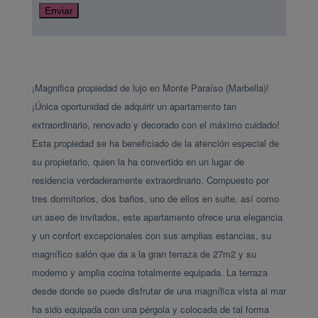
Enviar
¡Magnifica propiedad de lujo en Monte Paraíso (Marbella)! 
¡Única oportunidad de adquirir un apartamento tan 
extraordinario, renovado y decorado con el máximo cuidado! 
Esta propiedad se ha beneficiado de la atención especial de 
su propietario, quien la ha convertido en un lugar de 
residencia verdaderamente extraordinario. Compuesto por 
tres dormitorios, dos baños, uno de ellos en suite, así como 
un aseo de invitados, este apartamento ofrece una elegancia 
y un confort excepcionales con sus amplias estancias, su 
magnífico salón que da a la gran terraza de 27m2 y su 
moderno y amplia cocina totalmente equipada. La terraza 
desde donde se puede disfrutar de una magnífica vista al mar 
ha sido equipada con una pérgola y colocada de tal forma 