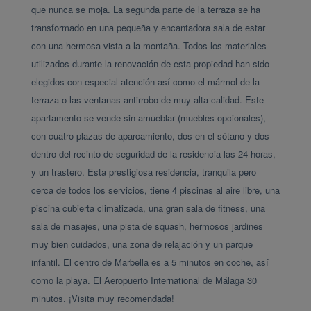
que nunca se moja. La segunda parte de la terraza se ha 
transformado en una pequeña y encantadora sala de estar 
con una hermosa vista a la montaña. Todos los materiales 
utilizados durante la renovación de esta propiedad han sido 
elegidos con especial atención así como el mármol de la 
terraza o las ventanas antirrobo de muy alta calidad. Este 
apartamento se vende sin amueblar (muebles opcionales), 
con cuatro plazas de aparcamiento, dos en el sótano y dos 
dentro del recinto de seguridad de la residencia las 24 horas, 
y un trastero. Esta prestigiosa residencia, tranquila pero 
cerca de todos los servicios, tiene 4 piscinas al aire libre, una 
piscina cubierta climatizada, una gran sala de fitness, una 
sala de masajes, una pista de squash, hermosos jardines 
muy bien cuidados, una zona de ‌relajación ‌y ‌un ‌parque 
infantil. ‌El ‌centro ‌de Marbella ‌es ‌a 5 minutos en coche, así 
como ‌la ‌playa. ‌El Aeropuerto International ‌de ‌Málaga ‌30 
‌minutos. ‌¡Visita ‌muy ‌recomendada!