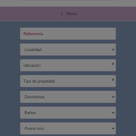
Menu
Ubicación
Tipo de propiedad