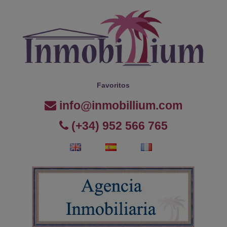
Favoritos
info@inmobillium.com
(+34) 952 566 765