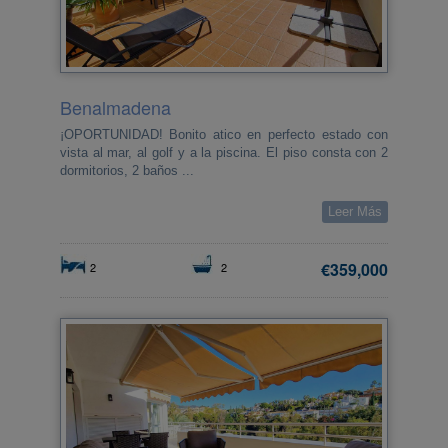
Benalmadena
¡OPORTUNIDAD! Bonito atico en perfecto estado con
vista al mar, al golf y a la piscina. El piso consta con 2
dormitorios, 2 baños ...
Leer Más
€359,000
2
2