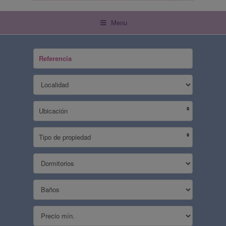
Menu
Ubicación
Tipo de propiedad