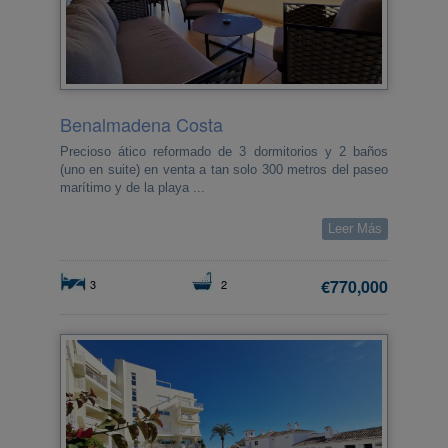
Benalmadena Costa
Precioso ático reformado de 3 dormitorios y 2 baños
(uno en suite) en venta a tan solo 300 metros del paseo
marítimo y de la playa ...
Leer Más
€770,000
3
2