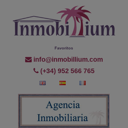
Favoritos
info@inmobillium.com
(+34) 952 566 765