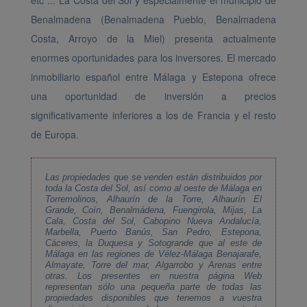
Benalmadena (Benalmadena Pueblo, Benalmadena
Costa, Arroyo de la Miel) presenta actualmente
enormes oportunidades para los inversores. El mercado
inmobiliario español entre Málaga y Estepona ofrece
una oportunidad de inversión a precios
significativamente inferiores a los de Francia y el resto
de Europa.
Las propiedades que se venden están distribuidos por
toda la Costa del Sol, así como al oeste de Málaga en
Torremolinos, Alhaurín de la Torre, Alhaurín El
Grande, Coín, Benalmádena, Fuengirola, Mijas, La
Cala, Costa del Sol, Cabopino Nueva Andalucía,
Marbella, Puerto Banús, San Pedro, Estepona,
Cáceres, la Duquesa y Sotogrande que al este de
Málaga en las regiones de Vélez-Málaga Benajarafe,
Almayate, Torre del mar, Algarrobo y Arenas entre
otras. Los presentes en nuestra página Web
representan sólo una pequeña parte de todas las
propiedades disponibles que tenemos a vuestra