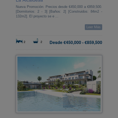
Nueva Promoción: Precios desde €450,000 a €859,500.
[Dormitorios: 2 - 3] [Baños: 2] [Construidos: 84m2 -
132m2]. El proyecto se e ...
Leer Más
Desde
€450,000
-
€859,500
2
2