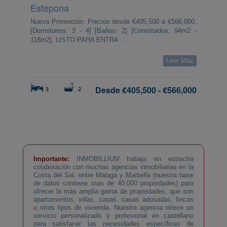
Estepona
Nueva Promoción: Precios desde €405,500 a €566,000.
[Dormitorios: 3 - 4] [Baños: 2] [Construidos: 94m2 -
118m2]. LISTO PARA ENTRA ...
Leer Más
Desde
€405,500
-
€566,000
3
2
Importante:
INMOBILLIUM trabaja en estrecha
colaboración con muchas agencias inmobiliarias en la
Costa del Sol, entre Málaga y Marbella (nuestra base
de datos contiene más de 40.000 propiedades) para
ofrecer la más amplia gama de propiedades, que son
apartamentos, villas, casas, casas adosadas, fincas
u otros tipos de vivienda. Nuestra agencia ofrece un
servicio personalizado y profesional en castellano
para satisfacer las necesidades específicas de