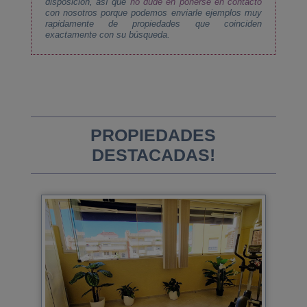
disposición, así que
no dude en ponerse en contacto
con nosotros porque podemos enviarle ejemplos muy
rapidamente de propiedades que coinciden
exactamente con su búsqueda.
PROPIEDADES
DESTACADAS!