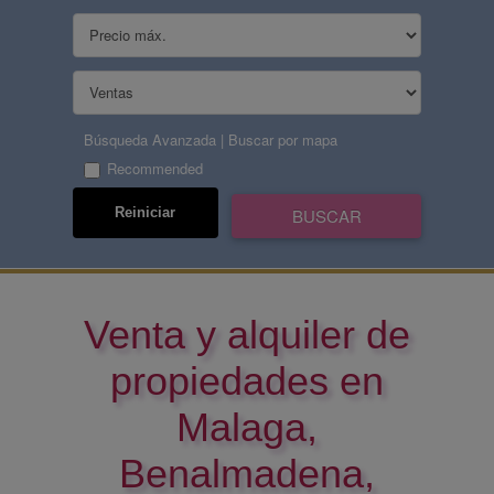
Búsqueda Avanzada
|
Buscar por mapa
Recommended
Venta y alquiler de
propiedades en
Malaga,
Benalmadena,