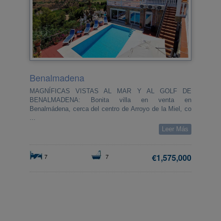
Benalmadena
MAGNÍFICAS VISTAS AL MAR Y AL GOLF DE
BENALMADENA: Bonita villa en venta en
Benalmádena, cerca del centro de Arroyo de la Miel, co
...
Leer Más
€1,575,000
7
7