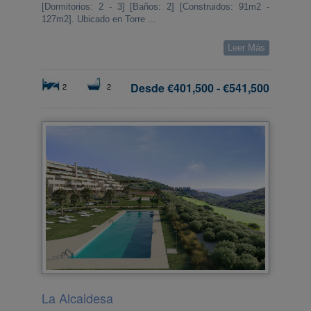
[Dormitorios: 2 - 3] [Baños: 2] [Construidos: 91m2 -
127m2]. Ubicado en Torre ...
Leer Más
Desde
€401,500
-
€541,500
2
2
La Alcaidesa