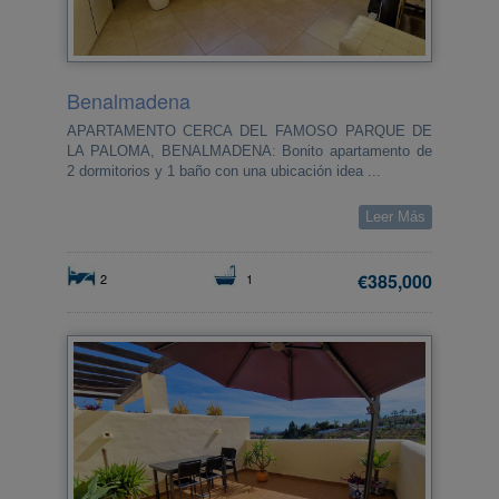
Benalmadena
APARTAMENTO CERCA DEL FAMOSO PARQUE DE
LA PALOMA, BENALMADENA: Bonito apartamento de
2 dormitorios y 1 baño con una ubicación idea ...
Leer Más
€385,000
2
1