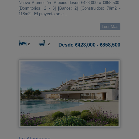
Nueva Promoción: Precios desde €423,000 a €858,500.
[Dormitorios: 2 - 3] [Baños: 2] [Construidos: 79m2 -
118m2]. El proyecto se e ...
Leer Más
Desde
€423,000
-
€858,500
2
2
La Alcaidesa